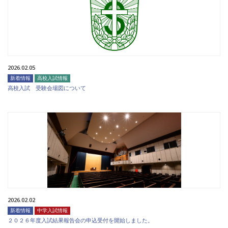
2026.02.05
新着情報
高校入試情報
高校入試 受験会場図について
2026.02.02
新着情報
中学入試情報
２０２６年度入試結果報告会の申込受付を開始しました。