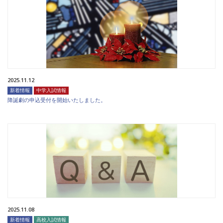
2025.11.12
新着情報
中学入試情報
降誕劇の申込受付を開始いたしました。
2025.11.08
新着情報
高校入試情報