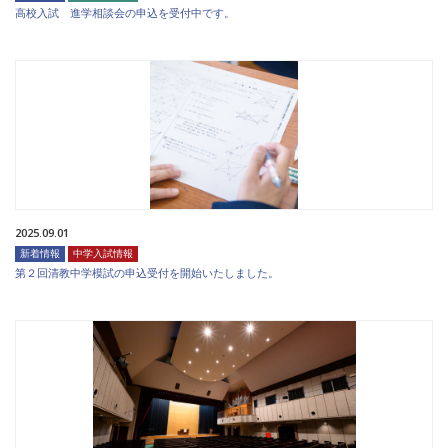
高校入試 進学相談会の申込を受付中です。
2025.09.01
新着情報
中学入試情報
第２回清教中学模試の申込受付を開始いたしました。