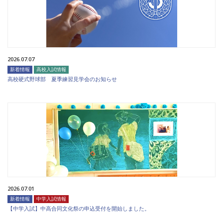
2026.07.07
新着情報
高校入試情報
高校硬式野球部 夏季練習見学会のお知らせ
2026.07.01
新着情報
中学入試情報
【中学入試】中高合同文化祭の申込受付を開始しました。