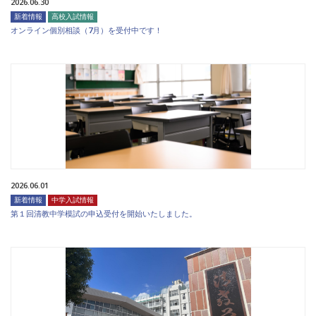
2026.06.30
新着情報
高校入試情報
オンライン個別相談（7月）を受付中です！
2026.06.01
新着情報
中学入試情報
第１回清教中学模試の申込受付を開始いたしました。