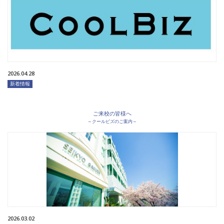
2026.04.28
新着情報
ご来校の皆様へ
～クールビズのご案内～
2026.03.02