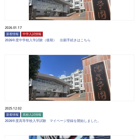
2026.01.17
新着情報
中学入試情報
2026年度中学校入学試験（後期） 出願手続きはこちら
2025.12.02
新着情報
高校入試情報
2026年度高等学校入学試験 マイページ登録を開始しました。