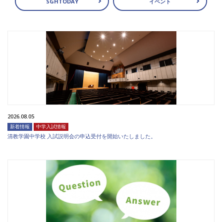
SGHTODAY
イベント
2026.08.05
新着情報
中学入試情報
清教学園中学校 入試説明会の申込受付を開始いたしました。