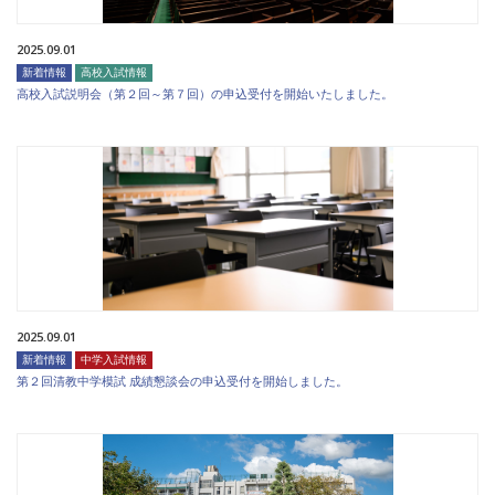
2025.09.01
新着情報
高校入試情報
高校入試説明会（第２回～第７回）の申込受付を開始いたしました。
2025.09.01
新着情報
中学入試情報
第２回清教中学模試 成績懇談会の申込受付を開始しました。