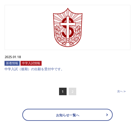
2025.01.18
新着情報
中学入試情報
中学入試（後期）の出願を受付中です。
1
2
次
へ ≫
お知らせ一覧へ