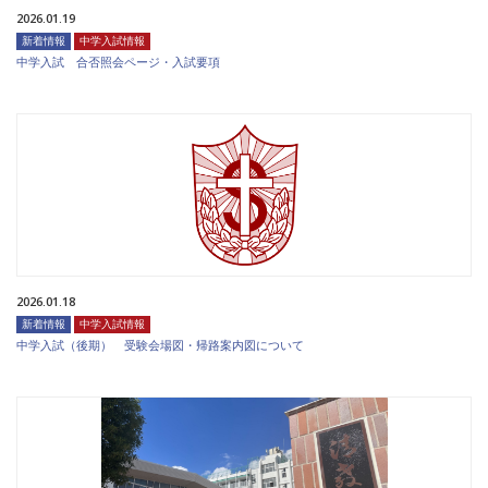
2026.01.19
新着情報
中学入試情報
中学入試 合否照会ページ・入試要項
2026.01.18
新着情報
中学入試情報
中学入試（後期） 受験会場図・帰路案内図について