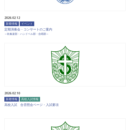
2026.02.12
新着情報
イベント
定期演奏会・コンサートのご案内
～吹奏楽部・ハンドベル部・合唱部～
2026.02.10
新着情報
高校入試情報
高校入試 合否照会ページ・入試要項