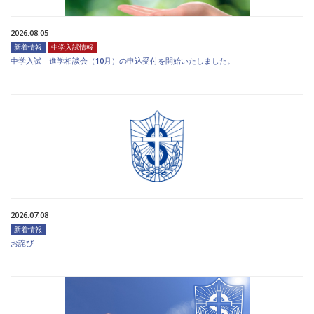
2026.08.05
新着情報
中学入試情報
中学入試 進学相談会（10月）の申込受付を開始いたしました。
2026.07.08
新着情報
お詫び