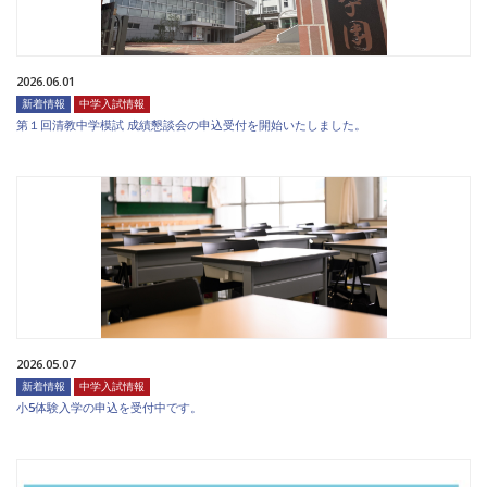
2026.06.01
新着情報
中学入試情報
第１回清教中学模試 成績懇談会の申込受付を開始いたしました。
2026.05.07
新着情報
中学入試情報
小5体験入学の申込を受付中です。