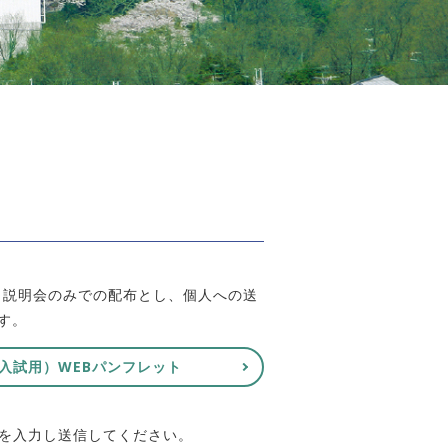
う説明会のみでの配布とし、個人への送
す。
入試用）
WEBパンフレット
項を入力し送信してください。