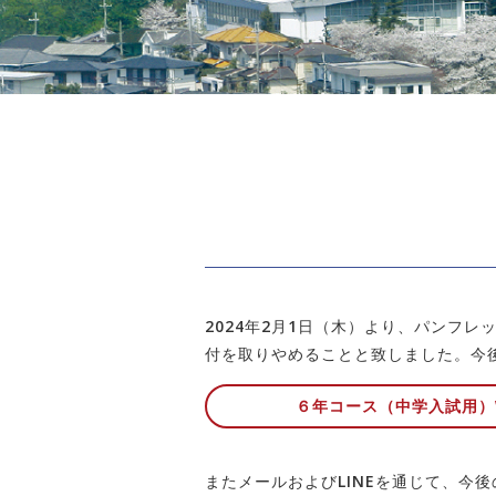
2024年2月1日（木）より、パンフ
付を取りやめることと致しました。今
６年コース（中学入試用）
またメールおよびLINEを通じて、今