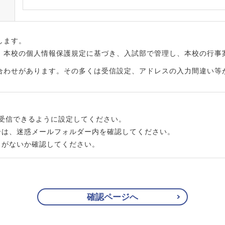
します。
、本校の個人情報保護規定に基づき、入試部で管理し、本校の行事
合わせがあります。その多くは受信設定、アドレスの入力間違い等
メインを受信できるように設定してください。
合は、迷惑メールフォルダー内を確認してください。
りがないか確認してください。