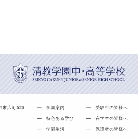
市末広町623
学園案内
受験生の皆様へ
特色ある学び
在学生の皆様へ
学園生活
保護者の皆様へ