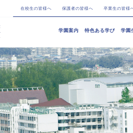
在校生の皆様へ
保護者の皆様へ
卒業生の皆様
学園案内
特色ある学び
学園