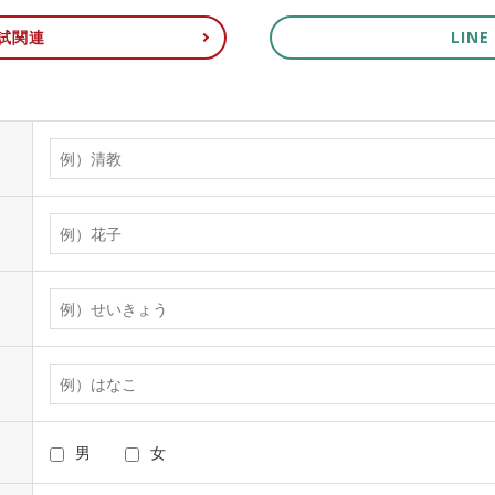
入試関連
LIN
男
女