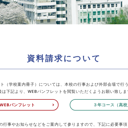
資料請求について
レット（学校案内冊子）については、本校の行事および外部会場で行
後は下記より、WEBパンフレットを閲覧いただくようお願い致しま
WEBパンフレット
３年コース（高校
後の行事やお知らせなどをご案内して参りますので、下記に必要事