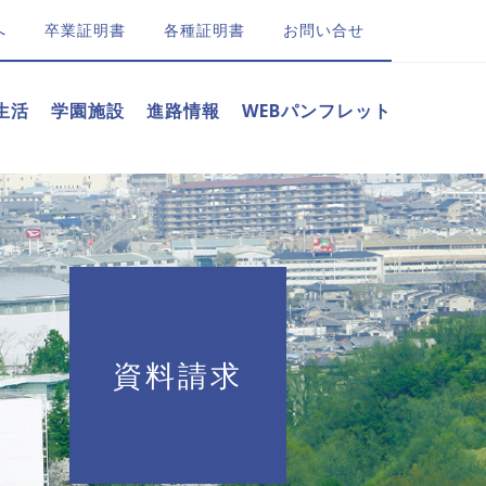
へ
卒業証明書
各種証明書
お問い合せ
生活
学園施設
進路情報
WEBパンフレット
資料請求