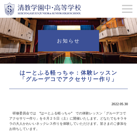
お知らせ
はーとふる軽っちゃ：体験レッスン
「グルーデコでアクセサリー作り」
2022.05.30
研修委員会では “はーとふる軽っちゃ” での体験レッスン「グルーデコで
アクセサリー作り」を６月２５日（土）に開催いたします。どなたでもキラキ
ラの大人かわいいネックレス作りを体験していただけます。皆さまのご参加を
お待ちしています。