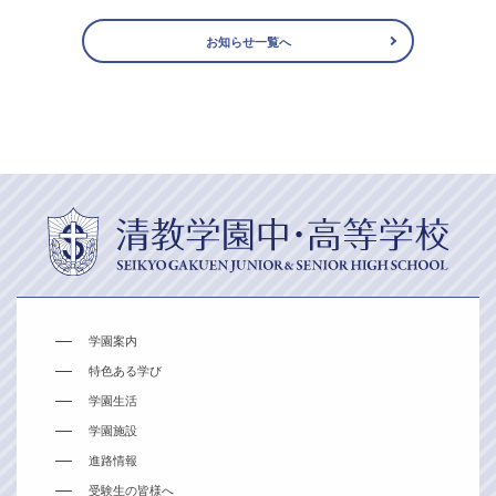
お知らせ一覧へ
学園案内
特色ある学び
学園生活
学園施設
進路情報
受験生の皆様へ