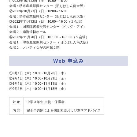
①2022年10月22日（土）10:00～16:00
会場：堺市産業振興センター（旧じばしん南大阪）
②2022年10月23日（日）10:00～16:00
会場：堺市産業振興センター（旧じばしん南大阪）
③2022年11月13日（日）10:00～16:00（２会場）
会場１：国際障害者交流センター（ビッグ・アイ）
会場２：南海浪切ホール
④2022年11月20日（日）10：00～16：00（２会場）
会場１：堺市産業振興センター（旧じばしん南大阪）
会場２：ノバティながの南館２階
Web 申込み
①9月1日（木）10:00~10月20日（木）
②9月1日（木）10:00~10月21日（金）
③9月1日（木）10:00~11月11日（金）
④9月1日（木）10:00~11月18日（金）
対 象
中学３年生 生徒・保護者
内 容
完全予約制による個別相談および進学アドバイス