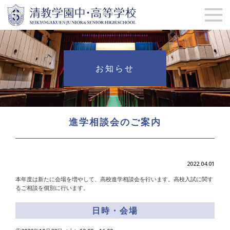
お知らせ
進学相談会のご案内
2022.04.01
本年度は新たに会場を増やして、高校進学相談会を行います。高校入試に関す
るご相談を個別に行います。
日時・会場