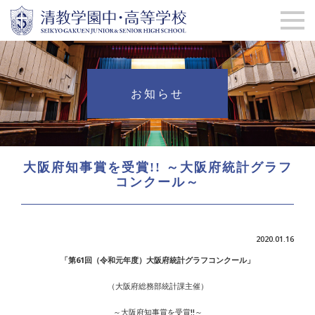
お知らせ
大阪府知事賞を受賞!! ～大阪府統計グラフ
コンクール～
2020.01.16
「第61回（令和元年度）大阪府統計グラフコンクール」
（大阪府総務部統計課主催）
～
大阪府知事賞を受賞!!
～