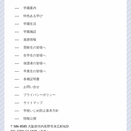
学園案内
特色ある学び
学園生活
学園施設
進路情報
受験生の皆様へ
在学生の皆様へ
保護者の皆様へ
卒業生の皆様へ
各種証明書
お問い合せ
プライバシーポリシー
サイトマップ
学校いじめ防止基本方針
情報公開
〒586-8585 大阪府河内長野市末広町623