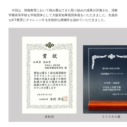
今回は、情報教育において積み重ねてきた取り組みの成果が評価され、清教
学園高等学校も学校団体として大阪府知事賞団体賞をいただきました。先進的
なICT教育にチャレンジする全校的な積極性を認めていただきました。