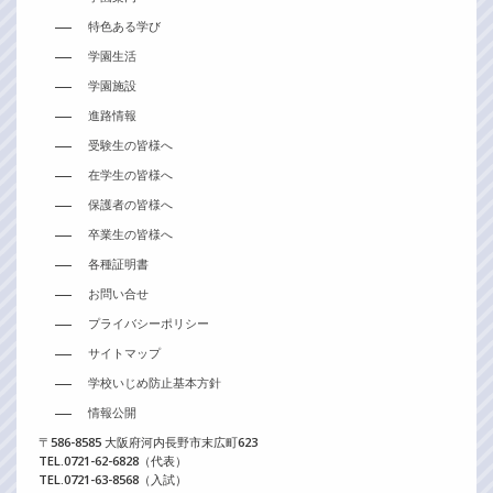
特色ある学び
学園生活
学園施設
進路情報
受験生の皆様へ
在学生の皆様へ
保護者の皆様へ
卒業生の皆様へ
各種証明書
お問い合せ
プライバシーポリシー
サイトマップ
学校いじめ防止基本方針
情報公開
〒586-8585 大阪府河内長野市末広町623
TEL.0721-62-6828（代表）
TEL.0721-63-8568（入試）