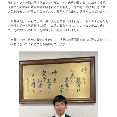
深めるという短期の国際交流プログラムです。内容の質の高さに加え、渡航・
滞在のための諸経費が全額支給されることもあり、志のある高校生たちに高い
人気を誇るプログラムとなっており、毎年とても厳しい選考となっています。
永野さんは、かねてより「誰一人として取り残されない、個々の子どもたち
の個性を活せる教育制度の設計」に強い関心を持ち、このプログラムを通し
て、その問いへのヒントを獲得したいと語っていました。
永野さんが、自身の賜物を生かして、世界の教育問題を解決に導く素晴らし
い人材になってくれることを期待しています。