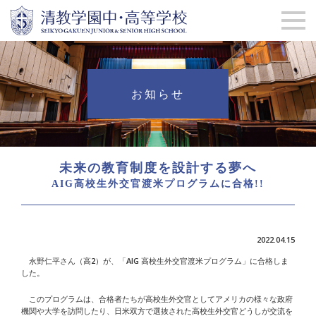
お知らせ
未来の教育制度を設計する夢へ
AIG高校生外交官渡米プログラムに合格!!
2022.04.15
永野仁平さん（高2）が、「AIG 高校生外交官渡米プログラム」に合格しま
した。
このプログラムは、合格者たちが高校生外交官としてアメリカの様々な政府
機関や大学を訪問したり、日米双方で選抜された高校生外交官どうしが交流を