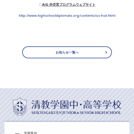
〇
AIG 外交官プログラムウェブサイト
http://www.highschooldiplomats.org/contents/us-hsd.html
お知らせ一覧へ
学園案内