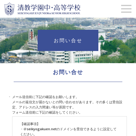
お問い合せ
お問い合せ
メール送信前に下記の確認をお願いします。
メールの返信文が届かないとの問い合わせがあります。その多くは受信設
定、アドレスの入力間違い等が原因です。
フォーム送信前に下記の確認をしてください。
【確認事項】
・＠seikyogakuen.netのドメインを受信できるように設定して
ください。