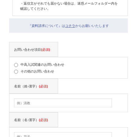
・返信文がそれでも届かない場合は、迷惑メールフォルダー内を
確認してください。
『資料請求について』は
コチラ
からお願いいたします
お問い合わせ項目
(必須)
中高入試関連のお問い合わせ
その他のお問い合わせ
名前（姓-漢字）
(必須)
名前（名-漢字）
(必須)