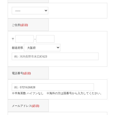
ご住所
(必須)
〒
-
都道府県
電話番号
(必須)
※半角英数 ハイフンなし ※海外の方は国番号から入力してください。
メールアドレス
(必須)