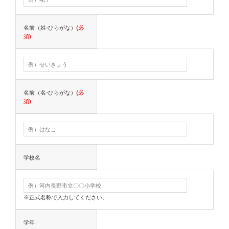
名前（姓-ひらがな）
(必
須)
名前（名-ひらがな）
(必
須)
学校名
※正式名称で入力してください。
学年