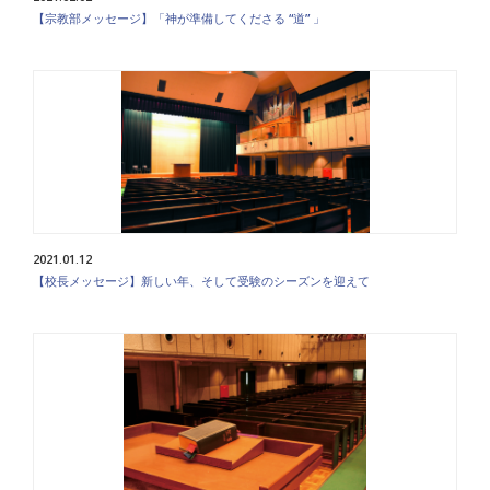
【宗教部メッセージ】「神が準備してくださる “道” 」
2021.01.12
【校長メッセージ】新しい年、そして受験のシーズンを迎えて