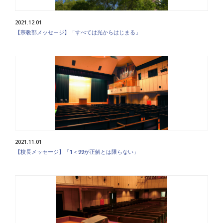
2021.12.01
【宗教部メッセージ】「すべては光からはじまる」
2021.11.01
【校長メッセージ】「1＜99が正解とは限らない」