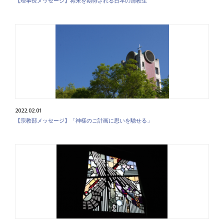
【理事長メッセージ】将来を期待される日本の清教生
2022.02.01
【宗教部メッセージ】「神様のご計画に思いを馳せる」