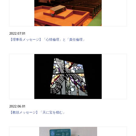
2022.07.01
【理事長メッセージ】「心情倫理」と「責任倫理」
2022.06.01
【教頭メッセージ】「天に宝を積む」