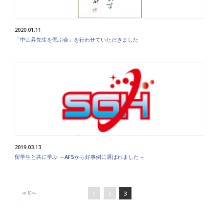
2020.01.11
「中山昇先生を偲ぶ会」を行わせていただきました
2019.03.13
留学生と共に学ぶ ～AFSから好事例に選ばれました～
1
2
3
≪ 前
へ