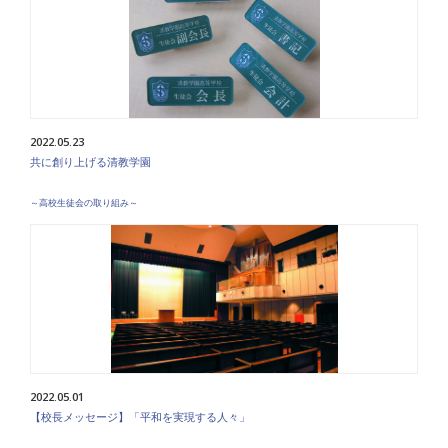
2022.05.23
共に創り上げる清教学園
～高校生徒会の取り組み～
2022.05.01
【校長メッセージ】「平和を実現する人々」