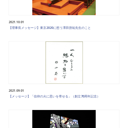
2021.10.01
【理事長メッセージ】東京2020に想う澤田啓祐先生のこと
2021.09.01
【メッセージ】「信仰の火に思いを寄せる」（創立70周年記念）