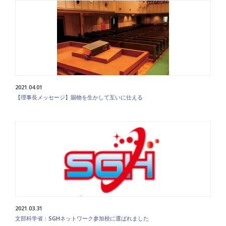
2021.04.01
【理事長メッセージ】賜物を生かして互いに仕える
2021.03.31
文部科学省：SGHネットワーク参加校に選ばれました