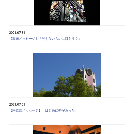
2021.07.31
【教頭メッセージ】「見えないものに目を注ぐ」
2021.07.01
【宗教部メッセージ】「はじめに夢があった」