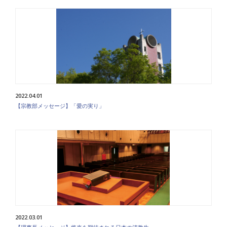
2022.04.01
【宗教部メッセージ】「愛の実り」
2022.03.01