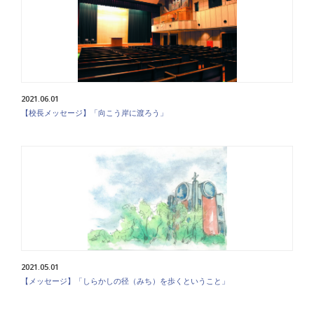
2021.06.01
【校長メッセージ】「向こう岸に渡ろう」
2021.05.01
【メッセージ】「しらかしの径（みち）を歩くということ」